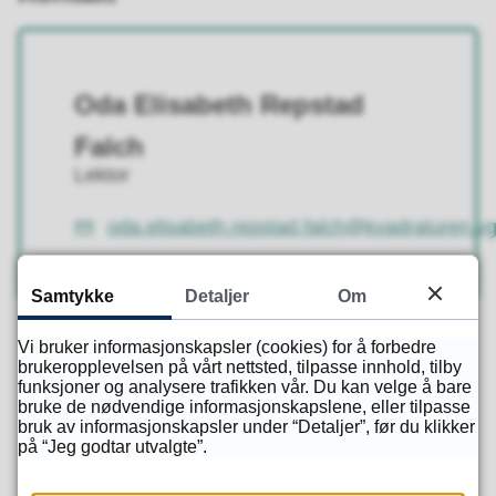
Oda Elisabeth Repstad
Falch
Lektor
oda.elisabeth.repstad.falch@kvadraturen.v
E-
post
Samtykke
Detaljer
Om
Vi bruker informasjonskapsler (cookies) for å forbedre
Fant du det du lette etter?
brukeropplevelsen på vårt nettsted, tilpasse innhold, tilby
funksjoner og analysere trafikken vår. Du kan velge å bare
bruke de nødvendige informasjonskapslene, eller tilpasse
Ja
Nei
bruk av informasjonskapsler under “Detaljer”, før du klikker
på “Jeg godtar utvalgte”.