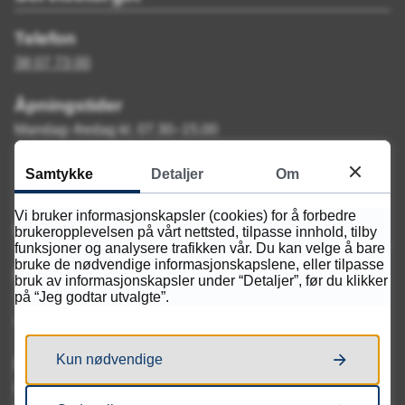
Telefon
38 07 73 00
Åpningstider
Mandag–fredag kl. 07.30–15.00
Samtykke
Detaljer
Om
Vi bruker informasjonskapsler (cookies) for å forbedre
Kontakt oss
brukeropplevelsen på vårt nettsted, tilpasse innhold, tilby
funksjoner og analysere trafikken vår. Du kan velge å bare
bruke de nødvendige informasjonskapslene, eller tilpasse
Besøksadresse
bruk av informasjonskapsler under “Detaljer”, før du klikker
på “Jeg godtar utvalgte”.
Tollbodgata 75
4614 Kristiansand
Kun nødvendige
Postadresse
Kvadraturen videregående skole