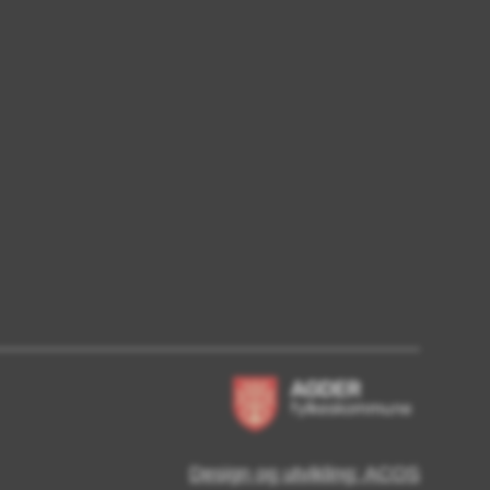
Design og utvikling: ACOS