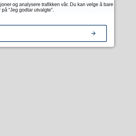
sjoner og analysere trafikken vår. Du kan velge å bare
 på “Jeg godtar utvalgte”.