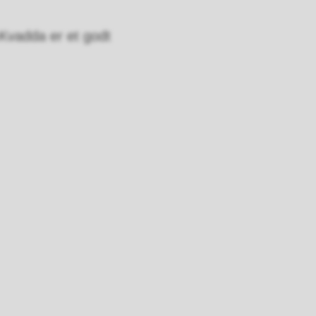
Kvadda er et godt