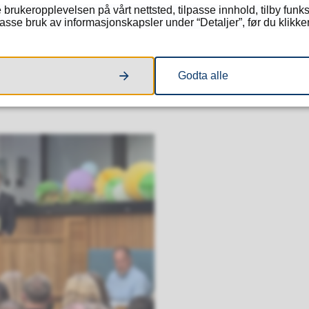
 brukeropplevelsen på vårt nettsted, tilpasse innhold, tilby funk
sse bruk av informasjonskapsler under “Detaljer”, før du klikker
Godta alle