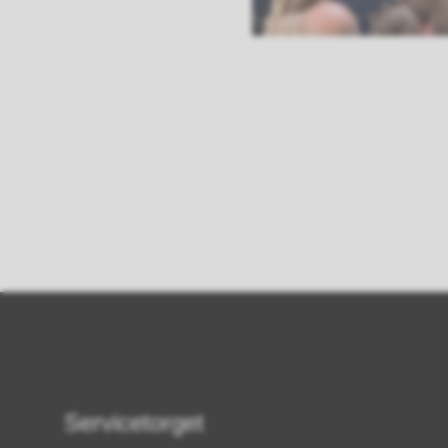
Servicetorget