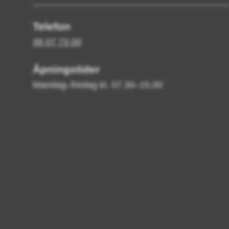
Telefon
38 07 73 00
Åpningstider
Mandag–fredag kl. 07.30–15.00