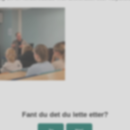
Fant du det du lette etter?