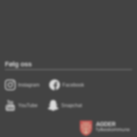
Følg oss
Instagram
Facebook
YouTube
Snapchat